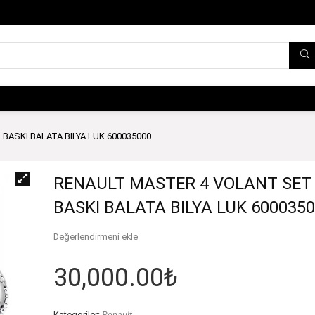
BASKI BALATA BILYA LUK 600035000
RENAULT MASTER 4 VOLANT SET
BASKI BALATA BILYA LUK 600035
Değerlendirmeni ekle
30,000.00
₺
Kategoriler:
Renault