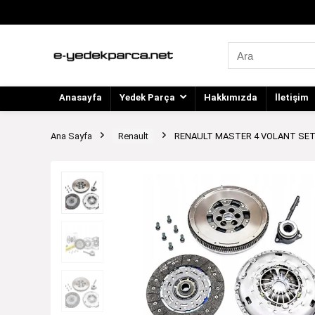
Anasayfa
Yedek Parça
Hakkımızda
İletişim
Ana Sayfa
Renault
RENAULT MASTER 4 VOLANT SET 