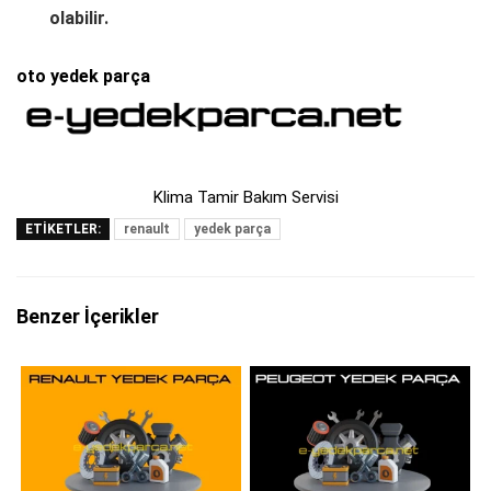
olabilir.
oto yedek parça
Klima Tamir Bakım Servisi
ETIKETLER:
renault
yedek parça
Benzer İçerikler