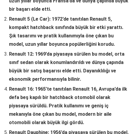
uzun yıllar boyunca Fransa’da ve dünya çapında büyük
bir başarı elde etti.
Renault 5 (Le Car): 1972’de tanıtılan Renault 5,
kompakt hatchback sınıfında büyük bir etki yarattı.
Şık tasarımı ve pratik kullanımıyla öne çıkan bu
model, uzun yıllar boyunca popülerliğini korudu.
Renault 12: 1969’da piyasaya sürülen bu model, orta
sınıf sedan olarak konumlandırıldı ve dünya çapında
büyük bir satış başarısı elde etti. Dayanıklılığı ve
ekonomik performansıyla bilinir.
Renault 16: 1965’te tanıtılan Renault 16, Avrupa’da ilk
defa beş kapılı bir hatchback otomobil olarak
piyasaya sürüldü. Pratik kullanımı ve geniş iç
mekanıyla öne çıkan bu model, modern bir aile
otomobili olarak büyük ilgi gördü.
Renault Dauphine: 1956’da piyasaya sürülen bu model,