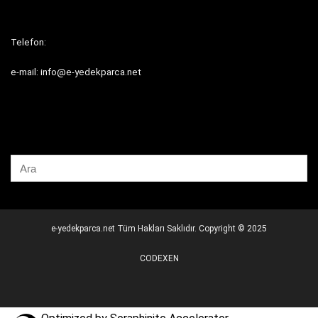
Telefon:
e-mail: info@e-yedekparca.net
e-yedekparca.net Tüm Hakları Saklıdır. Copyright © 2025
CODEXEN