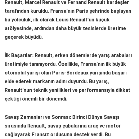
Renault, Marcel Renault ve Fernand Renault kardeşler
tarafından kuruldu. Fransa’nın Paris şehrinde başlayan
bu yolculuk, ilk olarak Louis Renault’un küçük
atölyesinde, ardından daha büyük tesislerde üretime
geçerek büyüdü.
İlk Başarılar: Renault, erken dönemlerde yarış arabaları
üretimiyle tanınıyordu. Özellikle, Fransa’nın ilk büyük
otomobil yarışı olan Paris-Bordeaux yarışında başarı
elde ederek markanın adını duyurdu. Bu yarış,
Renault’nun teknik yenilikleri ve performansıyla dikkat
çektiği önemli bir dönemdi.
Savaş Zamanları ve Sonrası: Birinci Dünya Savaşı
sırasında Renault, savaş çabalarına araç ve motor
sağlayarak Fransız ordusuna destek verdi. Bu