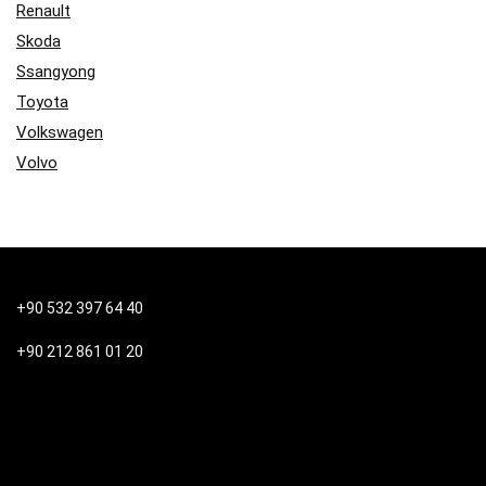
Renault
Skoda
Ssangyong
Toyota
Volkswagen
Volvo
+90 532 397 64 40
+90 212 861 01 20