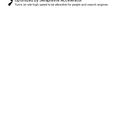
Optimized by Seraphinite Accelerator
Turns on site high speed to be attractive for people and search engines.