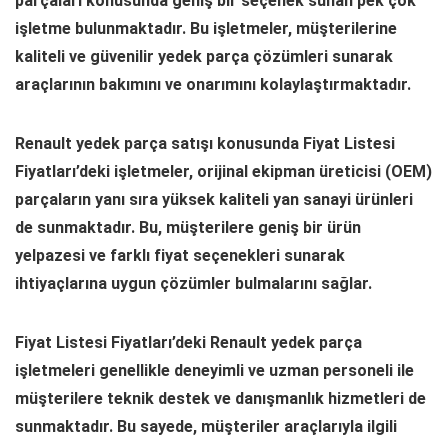
parçaları konusunda geniş bir seçenek sunan pek çok
işletme bulunmaktadır. Bu işletmeler, müşterilerine
kaliteli ve güvenilir yedek parça çözümleri sunarak
araçlarının bakımını ve onarımını kolaylaştırmaktadır.
Renault yedek parça satışı konusunda Fiyat Listesi
Fiyatları’deki işletmeler, orijinal ekipman üreticisi (OEM)
parçaların yanı sıra yüksek kaliteli yan sanayi ürünleri
de sunmaktadır. Bu, müşterilere geniş bir ürün
yelpazesi ve farklı fiyat seçenekleri sunarak
ihtiyaçlarına uygun çözümler bulmalarını sağlar.
Fiyat Listesi Fiyatları’deki Renault yedek parça
işletmeleri genellikle deneyimli ve uzman personeli ile
müşterilere teknik destek ve danışmanlık hizmetleri de
sunmaktadır. Bu sayede, müşteriler araçlarıyla ilgili