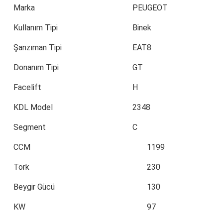
Marka
PEUGEOT
Kullanım Tipi
Binek
Şanzıman Tipi
EAT8
Donanım Tipi
GT
Facelift
H
KDL Model
2348
Segment
C
CCM
1199
Tork
230
Beygir Gücü
130
KW
97