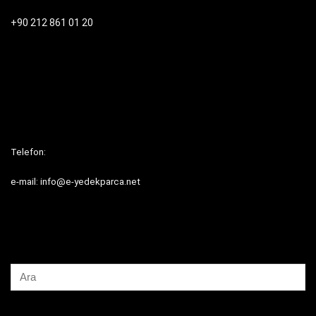
+90 212 861 01 20
Telefon:
e-mail: info@e-yedekparca.net