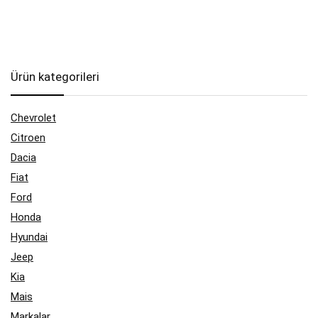
Ürün kategorileri
Chevrolet
Citroen
Dacia
Fiat
Ford
Honda
Hyundai
Jeep
Kia
Mais
Markalar