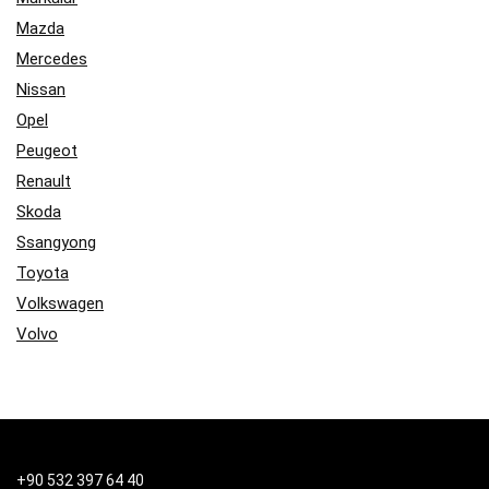
Mazda
Mercedes
Nissan
Opel
Peugeot
Renault
Skoda
Ssangyong
Toyota
Volkswagen
Volvo
+90 532 397 64 40