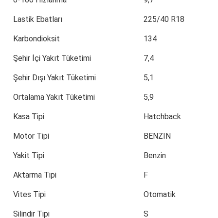
Lastik Ebatları
225/40 R18
Karbondioksit
134
Şehir İçi Yakıt Tüketimi
7,4
Şehir Dışı Yakıt Tüketimi
5,1
Ortalama Yakıt Tüketimi
5,9
Kasa Tipi
Hatchback
Motor Tipi
BENZIN
Yakit Tipi
Benzin
Aktarma Tipi
F
Vites Tipi
Otomatik
Silindir Tipi
S