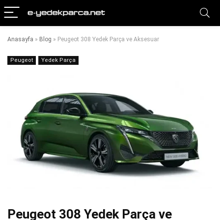
Anasayfa
»
Blog
»
Peugeot 308 Yedek Parça ve Aksesuar
Peugeot
Yedek Parça
Peugeot 308 Yedek Parça ve